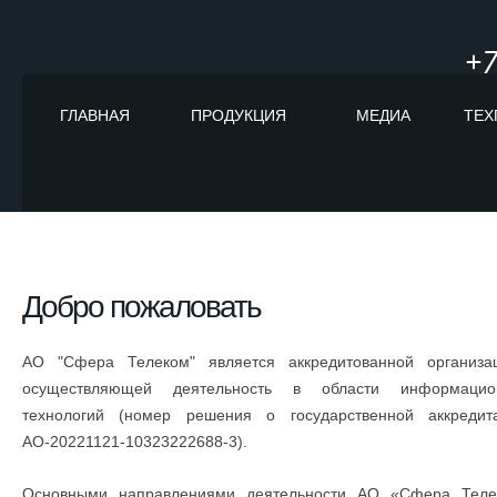
+7
ГЛАВНАЯ
ПРОДУКЦИЯ
МЕДИА
ТЕХ
Добро пожаловать
АО "Сфера Телеком" является аккредитованной организац
осуществляющей деятельность в области информацио
технологий (номер решения о государственной аккредита
АО-20221121-10323222688-3).
Основными направлениями деятельности АО «Сфера Теле