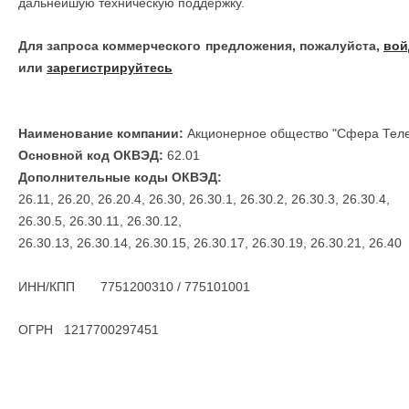
дальнейшую техническую поддержку.
Для запроса коммерческого предложения, пожалуйста,
вой
или
зарегистрируйтесь
Наименование компании:
Акционерное общество "Сфера Тел
Основной код ОКВЭД:
62.01
Дополнительные коды ОКВЭД:
26.11, 26.20, 26.20.4, 26.30, 26.30.1, 26.30.2, 26.30.3, 26.30.4,
26.30.5, 26.30.11, 26.30.12,
26.30.13, 26.30.14, 26.30.15, 26.30.17, 26.30.19, 26.30.21, 26.40
ИНН/КПП 7751200310 / 775101001
ОГРН 1217700297451