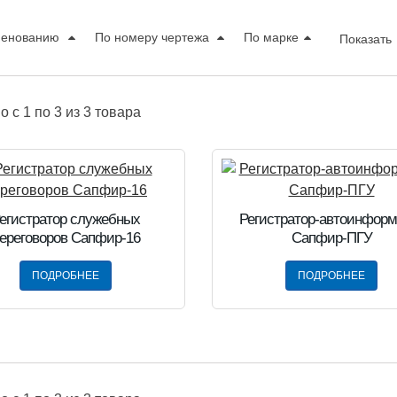
менованию
По номеру чертежа
По марке
Показать
но
c 1 по 3
из
3
товара
егистратор служебных
Регистратор-автоинформ
ереговоров Сапфир-16
Сапфир-ПГУ
ПОДРОБНЕЕ
ПОДРОБНЕЕ