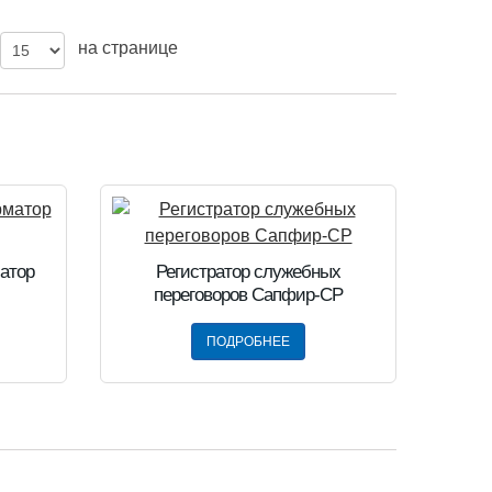
на странице
атор
Регистратор служебных
переговоров Сапфир-СР
ПОДРОБНЕЕ