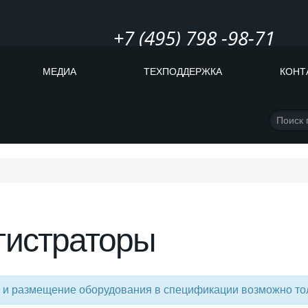
+7 (495) 798 -98-71
МЕДИА
ТЕХПОДДЕРЖКА
КОНТ
гистраторы
 и размещение оборудования в спецификации возможно то