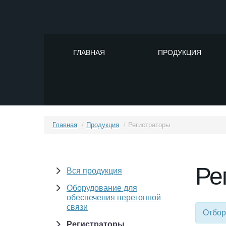
ГЛАВНАЯ
ПРОДУКЦИЯ
Главная
/
Продукция
/
Регистраторы
Ре
Вся продукция
Оборудование для
обеспечения перегонной
связи
Отбор
Регистраторы