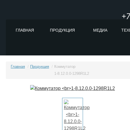
+7
ГЛАВНАЯ
ПРОДУКЦИЯ
МЕДИА
ТЕХ
Главная
/
Продукция
/
Коммутатор
1-8.12.0.0-1298R1L2