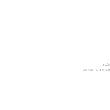
САЙТ
АО "СФЕРА ТЕЛЕКОМ"