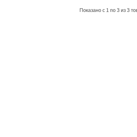
Показано
c 1 по 3
из
3
то