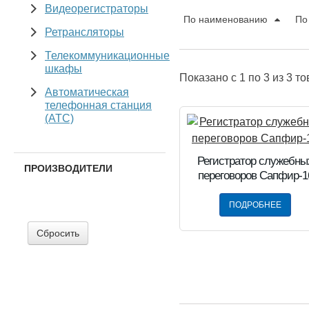
Видеорегистраторы
По наименованию
По
Ретрансляторы
Телекоммуникационные
шкафы
Показано
c 1 по 3
из
3
то
Автоматическая
телефонная станция
(АТС)
Регистратор служебны
ПРОИЗВОДИТЕЛИ
переговоров Сапфир-1
ПОДРОБНЕЕ
Сбросить