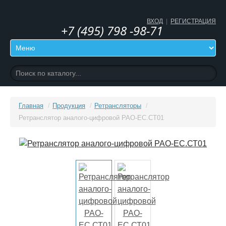
ВХОД
|
РЕГИСТРАЦИЯ
+7 (495) 798 -98-71
Главная
/
Продукция
/
Ретрансляторы
/
Ретранслятор аналого-цифровой РАО-ЕС.СТ01