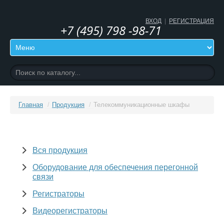
ВХОД
|
РЕГИСТРАЦИЯ
+7 (495) 798 -98-71
Главная
/
Продукция
/
Телекоммуникационные шкафы
Вся продукция
Оборудование для обеспечения перегонной
связи
Регистраторы
Видеорегистраторы