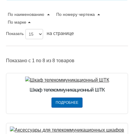
По наименованию
По номеру чертежа
По марке
на странице
Показать
Показано
c 1 по 8
из
8
товаров
Шкаф телекоммуникационный ШТК
ПОДРОБНЕЕ