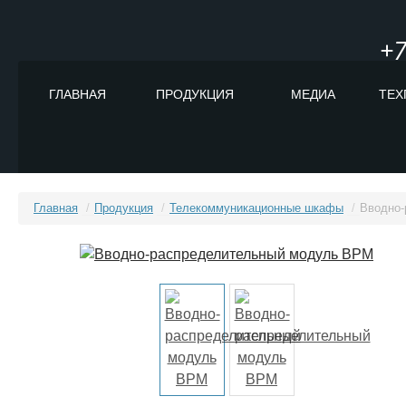
+7
ГЛАВНАЯ
ПРОДУКЦИЯ
МЕДИА
ТЕХ
Главная
/
Продукция
/
Телекоммуникационные шкафы
/
Вводно-